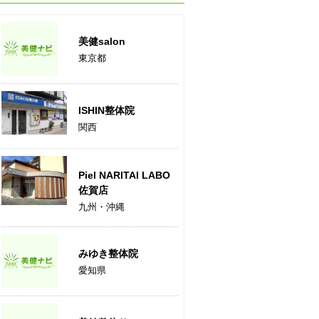
美健salon
東京都
ISHIN整体院
関西
Piel NARITAI LABO
佐賀店
九州・沖縄
みゆき整体院
愛知県