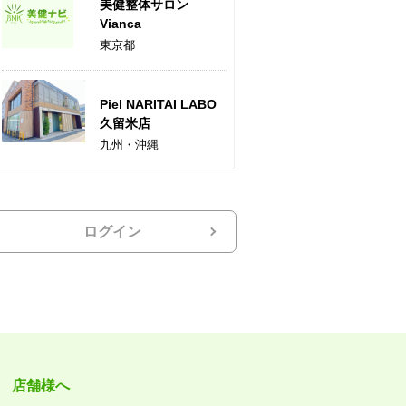
美健整体サロン
Vianca
東京都
Piel NARITAI LABO
久留米店
九州・沖縄
ログイン
店舗様へ