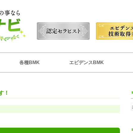
各種BMK
エビデンスBMK
す！