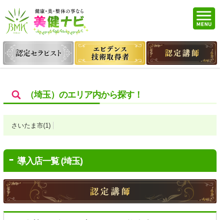
（埼玉）のエリア内から探す！
さいたま市(1)
導入店一覧 (埼玉)