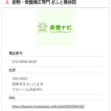
姿勢・骨盤矯正専門 ぎふと整体院
電話番号
070-8908-8628
住所
330-0063
関東埼玉さいたま市
グローバル高砂401
URL
https://beauty.hotpepper.jp/kr/slnH000596426/