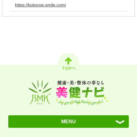
https://kokoroe-smile.com/
MENU