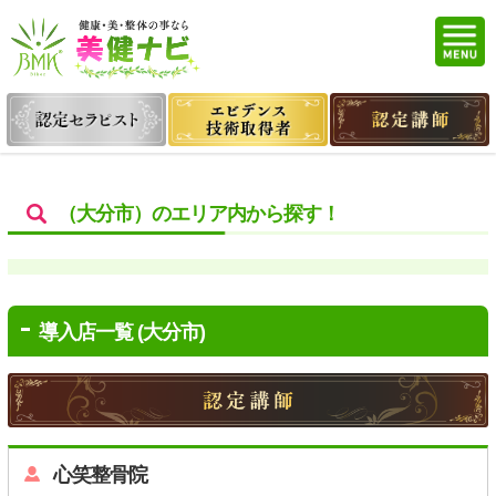
（大分市）のエリア内から探す！
導入店一覧 (大分市)
心笑整骨院